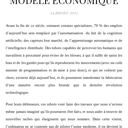
MODÈLE ÉCONOMIQUE
14 janvier 2013
Avant la fin de ce siècle, estiment certains spécialistes, 70 % des emplois
d’aujourd’hui sera remplacé par l’automatisation du fait de la cognition
artificielle, des capteurs bon marché, de l’apprentissage automatique et de
l’intelligence distribuée. Des robots capables de percevoir les humains qui
travaillent à proximité pour éviter de les blesser, à qui il suffit de saisir les
bras et de les guider pour qu’ils reproduisent les mouvements (avec un coût
minime de programmation et de mise à jour donc), et qui ne coûtent pas
chers, existent déjà aujourd’hui, et ils pourraient transformer la fabrication
d’une manière encore plus brutale que la dernière révolution
technologique.
Pour leurs défenseurs, ces robots vont faire des travaux que nous n’avions
même jamais imaginé qu’ils pourraient être faits, et nous aider à trouver de
nouvelles taches qui élargissent qui nous sommes. Dans cette vision,
l’ordinateur ne se contente pas de piloter l’usine moderne, il en devient le