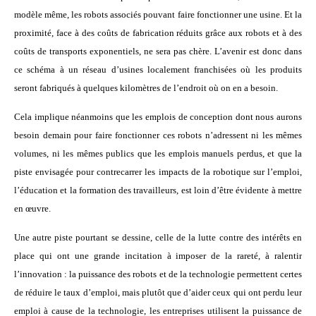
modèle même, les robots associés pouvant faire fonctionner une usine. Et la
proximité, face à des coûts de fabrication réduits grâce aux robots et à des
coûts de transports exponentiels, ne sera pas chère. L’avenir est donc dans
ce schéma à un réseau d’usines localement franchisées où les produits
seront fabriqués à quelques kilomètres de l’endroit où on en a besoin.
Cela implique néanmoins que les emplois de conception dont nous aurons
besoin demain pour faire fonctionner ces robots n’adressent ni les mêmes
volumes, ni les mêmes publics que les emplois manuels perdus, et que la
piste envisagée pour contrecarrer les impacts de la robotique sur l’emploi,
l’éducation et la formation des travailleurs, est loin d’être évidente à mettre
en œuvre.
Une autre piste pourtant se dessine, celle de la lutte contre des intérêts en
place qui ont une grande incitation à imposer de la rareté, à ralentir
l’innovation : la puissance des robots et de la technologie permettent certes
de réduire le taux d’emploi, mais plutôt que d’aider ceux qui ont perdu leur
emploi à cause de la technologie, les entreprises utilisent la puissance de