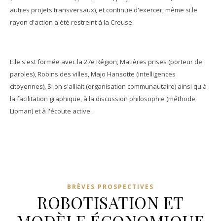
autres projets transversaux), et continue d'exercer, même si le
rayon d'action a été restreint à la Creuse.
Elle s'est formée avec la 27e Région, Matières prises (porteur de
paroles), Robins des villes, Majo Hansotte (intelligences
citoyennes), Si on s'alliait (organisation communautaire) ainsi qu'à
la facilitation graphique, à la discussion philosophie (méthode
Lipman) et à l'écoute active.
BRÈVES PROSPECTIVES
ROBOTISATION ET