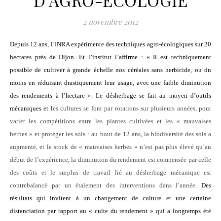
D’AGRO-ÉCOLOGIE
2 novembre 2012
Depuis 12 ans, l’INRA expérimente des techniques agro-écologiques sur 20
hectares près de Dijon. Et l’institut l’affirme : «
Il est techniquement
possible de cultiver à grande échelle nos céréales sans herbicide, ou du
moins en réduisant drastiquement leur usage, avec une faible diminution
des rendements à l’hectare ».
Le désherbage se fait au moyen d’outils
mécaniques et l
es cultures se font par rotations sur plusieurs années, pour
varier les compétitions entre les plantes cultivées et les « mauvaises
herbes » et protéger les sols : au bout de 12 ans, la biodiversité des sols a
augmenté, et le stock de « mauvaises herbes » n’est pas plus élevé qu’au
début de l’expérience, la diminution du rendement est compensée par celle
des coûts et le surplus de travail lié au désherbage mécanique est
contrebalancé par un étalement des interventions dans l’année.
Des
résultats qui invitent à un changement de culture et une certaine
distanciation par rapport au « culte du rendement » qui a longtemps été