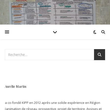
Aurélie Martin
a co-fondé KIPP en 2012 après une solide expérience en Région
(animation de réseau, prospective, projet de territoire, Assises et