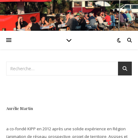
Aurélie Martin
a co-fondé KIPP en 2012 après une solide expérience en Région
(animation de réseau, prospective, projet de territoire, Assises et