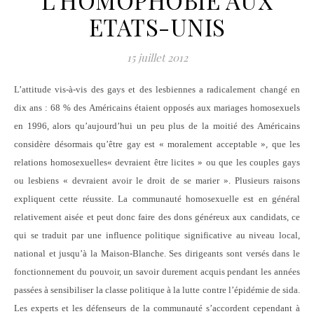
L’HOMOPHOBIE AUX
ETATS-UNIS
15 juillet 2012
L’attitude vis-à-vis des gays et des lesbiennes a radicalement changé en
dix ans : 68 % des Américains étaient opposés aux mariages homosexuels
en 1996, alors qu’aujourd’hui un peu plus de la moitié des Américains
considère désormais qu’être gay est « moralement acceptable »
,
que les
relations homosexuelles
« devraient être licites » ou que les couples gays
ou lesbiens « devraient avoir le droit de se marier ». Plusieurs raisons
expliquent cette réussite. La communauté homosexuelle est en général
relativement aisée et peut donc faire des dons généreux aux candidats, ce
qui se traduit par une influence politique significative au niveau local,
national et jusqu’à la Maison-Blanche. Ses dirigeants sont versés dans le
fonctionnement du pouvoir, un savoir durement acquis pendant les années
passées à sensibiliser la classe politique à la lutte contre l’épidémie de sida.
Les experts et les défenseurs de la communauté s’accordent cependant à