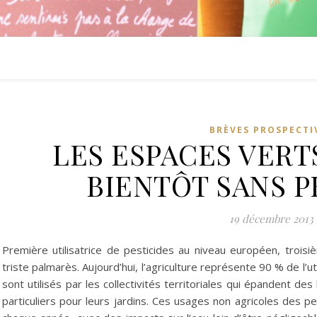
BRÈVES PROSPECTI
LES ESPACES VERT
BIENTÔT SANS P
19 décembre 2013
Première utilisatrice de pesticides au niveau européen, troisiè
triste palmarès. Aujourd’hui, l’agriculture représente 90 % de l’u
sont utilisés par les collectivités territoriales qui épandent de
particuliers pour leurs jardins. Ces usages non agricoles des 