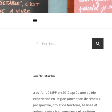
Aurélie Martin
a co-fondé KIPP en 2012 après une solide
expérience en Région (animation de réseau,
prospective, projet de territoire, Assises et
autres projets transversaux), et continue