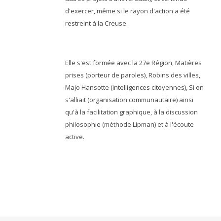
d'exercer, même si le rayon d'action a été
restreint à la Creuse.
Elle s'est formée avec la 27e Région, Matières
prises (porteur de paroles), Robins des villes,
Majo Hansotte (intelligences citoyennes), Si on
s'alliait (organisation communautaire) ainsi
qu'à la facilitation graphique, à la discussion
philosophie (méthode Lipman) et à l'écoute
active.