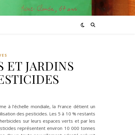
VES
S ET JARDINS
ESTICIDES
me à l’échelle mondiale, la France détient un
tilisation des pesticides. Les 5 à 10 % restants
s herbicides sur leurs espaces verts et par les
pesticides représentent environ 10 000 tonnes