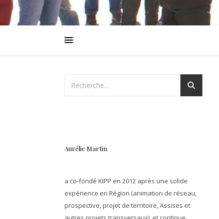
Aurélie Martin
a co-fondé KIPP en 2012 après une solide
expérience en Région (animation de réseau,
prospective, projet de territoire, Assises et
autres projets transversaux), et continue