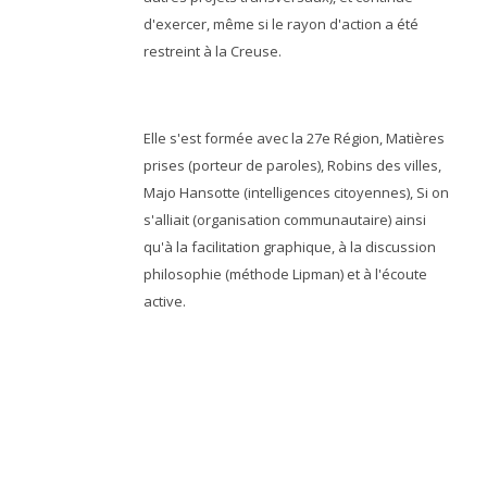
d'exercer, même si le rayon d'action a été
restreint à la Creuse.
Elle s'est formée avec la 27e Région, Matières
prises (porteur de paroles), Robins des villes,
Majo Hansotte (intelligences citoyennes), Si on
s'alliait (organisation communautaire) ainsi
qu'à la facilitation graphique, à la discussion
philosophie (méthode Lipman) et à l'écoute
active.