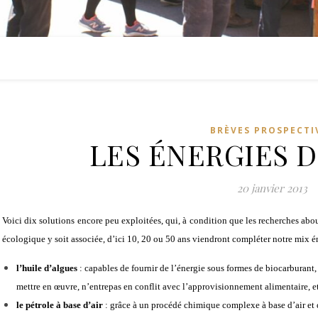
BRÈVES PROSPECTI
LES ÉNERGIES 
20 janvier 2013
Voici dix solutions encore peu exploitées, qui, à condition que les recherches abou
écologique y soit associée, d’ici 10, 20 ou 50 ans viendront compléter notre mix é
l’huile d’algues
:
capables de fournir de l’énergie sous formes de biocarburant,
mettre en œuvre, n’entrepas en conflit avec l’approvisionnement alimentaire, et
le pétrole à base d’air
: grâce à un procédé chimique complexe à base d’air et d’