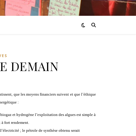
VES
DE DEMAIN
tissent, que les moyens financiers suivent et que l’éthique
nergétique :
 biogaz et hydrogène l’exploitation des algues est simple à
 à fort rendement.
électricité ; le pétrole de synthèse obtenu serait