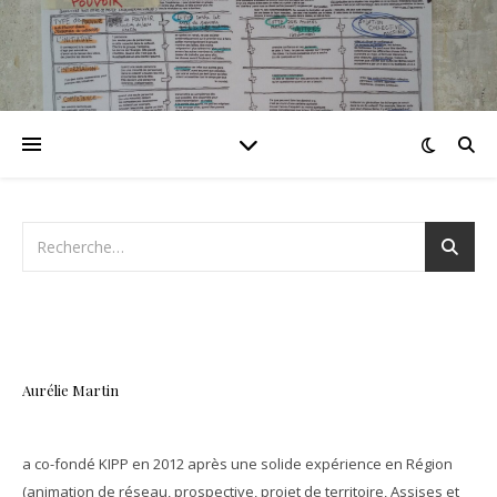
Aurélie Martin
a co-fondé KIPP en 2012 après une solide expérience en Région
(animation de réseau, prospective, projet de territoire, Assises et