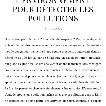
L’ENVIRONNEMENT
POUR DÉTECTER LES
POLLUTIONS
15 mai 2013
Une rivière pas très nette ? Une allergie suspecte ? Pas de panique, le
« Samu de l’environnement » est là. Cette camionnette est un laboratoire
mobile conçu pour permettre à une équipe d’experts d’intervenir dans un
périmètre de 100 km autour de Strasbourg en cas de pollution présumée.
Sur place, l’équipe réalise des analyses et donne rapidement des consignes
aux riverains et aux éventuels secouristes. Le Samu de l’Environnement,
qui a un référent pour chaque élément (eau, air et sol) reçoit presque un
appel par jour, et fait gagner en efficacité le centre antipoison de l’hôpital.
Parfois, les personnes cherchent simplement à être rassurées. D’autres fois, il
s’agit de prouver une pollution, même si les graves pollutions dans le Rhin
ne représentent qu’une partie des activités du Samu. Beaucoup d’appels