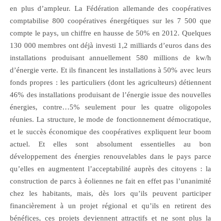
en plus d’ampleur. La Fédération allemande des coopératives
comptabilise 800 coopératives énergétiques sur les 7 500 que
compte le pays, un chiffre en hausse de 50% en 2012. Quelques
130 000 membres ont déjà investi 1,2 milliards d’euros dans des
installations produisant annuellement 580 millions de kw/h
d’énergie verte. Et ils financent les installations à 50% avec leurs
fonds propres : les particuliers (dont les agriculteurs) détiennent
46% des installations produisant de l’énergie issue des nouvelles
énergies, contre…5% seulement pour les quatre oligopoles
réunies. La structure, le mode de fonctionnement démocratique,
et le succès économique des coopératives expliquent leur boom
actuel. Et elles sont absolument essentielles au bon
développement des énergies renouvelables dans le pays parce
qu’elles en augmentent l’acceptabilité auprès des citoyens : la
construction de parcs à éoliennes ne fait en effet pas l’unanimité
chez les habitants, mais, dès lors qu’ils peuvent participer
financièrement à un projet régional et qu’ils en retirent des
bénéfices, ces projets deviennent attractifs et ne sont plus la