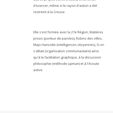
d'exercer, même si le rayon d'action a été
restreint à la Creuse.
Elle s'est formée avec la 27e Région, Matières
prises (porteur de paroles), Robins des villes,
Majo Hansotte (intelligences citoyennes), Si on
s'alliait (organisation communautaire) ainsi
qu'à la facilitation graphique, à la discussion
philosophie (méthode Lipman) et à l'écoute
active.