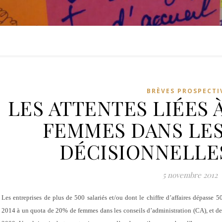
BRÈVES PROSPECTI
LES ATTENTES LIÉES 
FEMMES DANS LES
DÉCISIONNELLE
5 novembre 2012
Les entreprises de plus de 500 salariés et/ou dont le chiffre d’affaires dépasse 
2014 à un quota de 20% de femmes dans les conseils d’administration (CA), et d