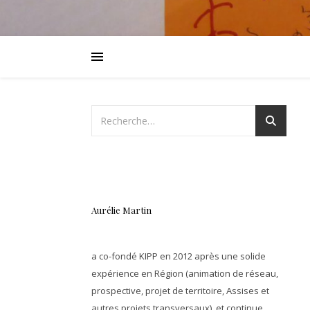
Aurélie Martin
a co-fondé KIPP en 2012 après une solide
expérience en Région (animation de réseau,
prospective, projet de territoire, Assises et
autres projets transversaux), et continue