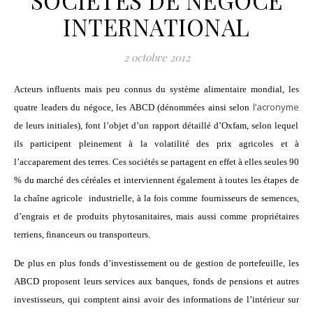
SOCIÉTÉS DE NÉGOCE
INTERNATIONAL
2 octobre 2012
Acteurs influents mais peu connus du système alimentaire mondial, les
l’acronyme
quatre leaders du négoce, les ABCD (dénommées ainsi selon
de leurs initiales), font l’objet d’un rapport détaillé d’Oxfam, selon lequel
ils participent pleinement à la volatilité des prix agricoles et à
l’accaparement des terres. Ces sociétés se partagent en effet à elles seules 90
% du marché des céréales et interviennent également à toutes les étapes de
la chaîne agricole industrielle, à la fois comme fournisseurs de semences,
d’engrais et de produits phytosanitaires, mais aussi comme propriétaires
terriens, financeurs ou transporteurs.
De plus en plus fonds d’investissement ou de gestion de portefeuille, les
ABCD proposent leurs services aux banques, fonds de pensions et autres
investisseurs, qui comptent ainsi avoir des informations de l’intérieur sur