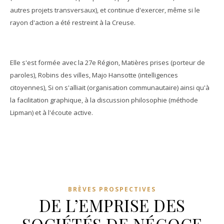
autres projets transversaux), et continue d'exercer, même si le
rayon d'action a été restreint à la Creuse.
Elle s'est formée avec la 27e Région, Matières prises (porteur de
paroles), Robins des villes, Majo Hansotte (intelligences
citoyennes), Si on s'alliait (organisation communautaire) ainsi qu'à
la facilitation graphique, à la discussion philosophie (méthode
Lipman) et à l'écoute active.
BRÈVES PROSPECTIVES
DE L’EMPRISE DES