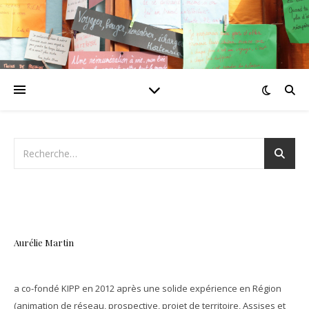
Aurélie Martin
a co-fondé KIPP en 2012 après une solide expérience en Région
(animation de réseau, prospective, projet de territoire, Assises et